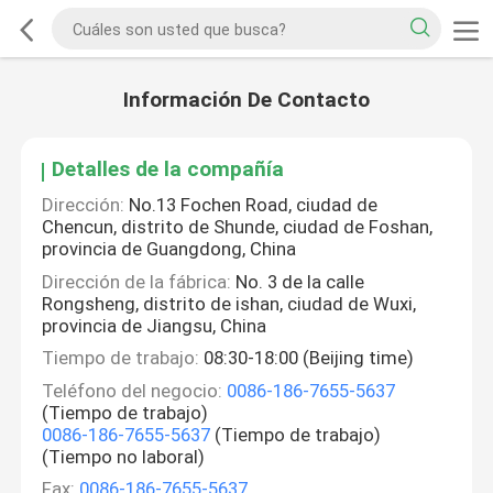
Información De Contacto
Detalles de la compañía
Dirección:
No.13 Fochen Road, ciudad de
Chencun, distrito de Shunde, ciudad de Foshan,
provincia de Guangdong, China
Dirección de la fábrica:
No. 3 de la calle
Rongsheng, distrito de ishan, ciudad de Wuxi,
provincia de Jiangsu, China
Tiempo de trabajo:
08:30-18:00 (Beijing time)
Teléfono del negocio:
0086-186-7655-5637
(Tiempo de trabajo)
0086-186-7655-5637
(Tiempo de trabajo)
(Tiempo no laboral)
Fax:
0086-186-7655-5637