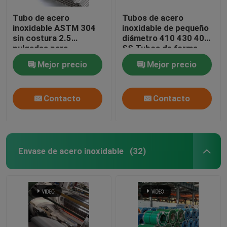
Tubo de acero
Tubos de acero
inoxidable ASTM 304
inoxidable de pequeño
sin costura 2.5
diámetro 410 430 409
pulgadas para
SS Tubos de forma
construcción /
especial
Mejor precio
Mejor precio
decoración
Contacto
Contacto
Envase de acero inoxidable
(32)