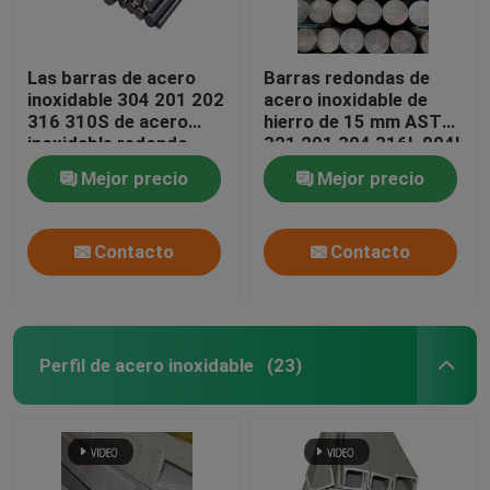
Las barras de acero
Barras redondas de
inoxidable 304 201 202
acero inoxidable de
316 310S de acero
hierro de 15 mm ASTM
inoxidable redondo
321 201 304 316L 904l
brillante
Mejor precio
Mejor precio
Contacto
Contacto
Perfil de acero inoxidable
(23)