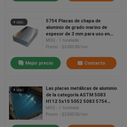
5754 Placas de chapa de
aluminio de grado marino de
espesor de 3 mm para uso en
embarcaciones
MOQ：1 tonelada
Precio：$3,000.00/ton
Mejor precio
Contacto
Las placas metálicas de aluminio
de la categoría ASTM 5083
H112 5x10 5052 5083 5754
5005
MOQ：1 tonelada
Precio：$3,000.00/ton