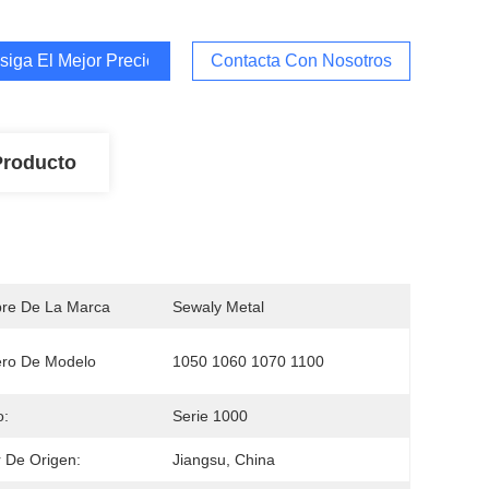
iga El Mejor Precio
Contacta Con Nosotros
Producto
re De La Marca
Sewaly Metal
ro De Modelo
1050 1060 1070 1100
o:
Serie 1000
 De Origen:
Jiangsu, China