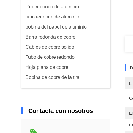
Rod redondo de aluminio
tubo redondo de aluminio
bobina del papel de aluminio
Barra redonda de cobre
Cables de cobre sólido
Tubo de cobre redondo
Hoja plana de cobre
I
Bobina de cobre de la tira
L
Ce
Contacta con nosotros
El
L