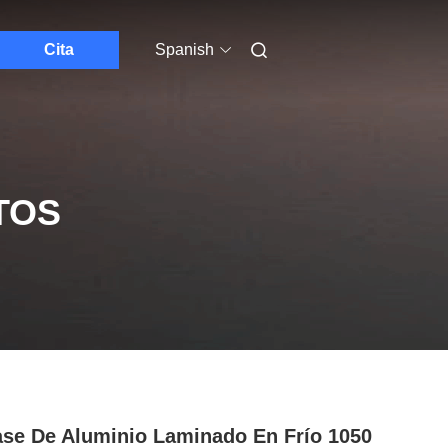
Cita
Spanish
TOS
se De Aluminio Laminado En Frío 1050