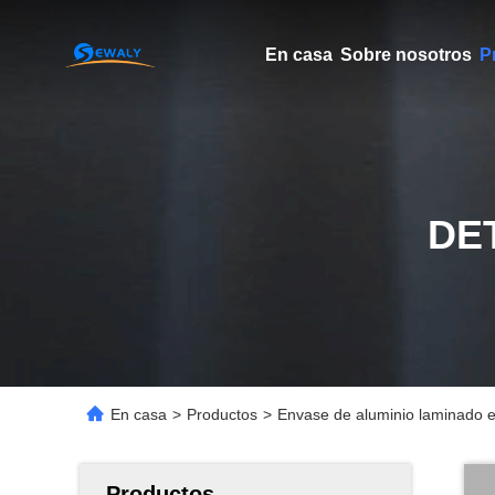
En casa
Sobre nosotros
P
DE
En casa
>
Productos
>
Envase de aluminio laminado en
Productos