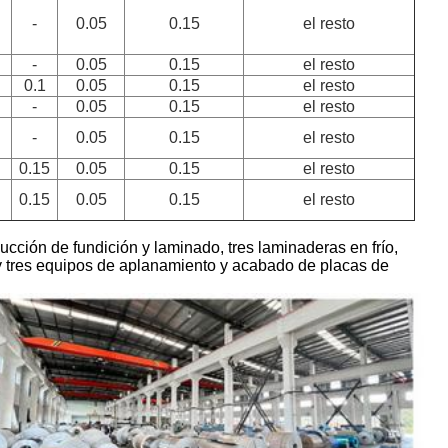
-
0.05
0.15
el resto
-
0.05
0.15
el resto
0.1
0.05
0.15
el resto
-
0.05
0.15
el resto
-
0.05
0.15
el resto
0.15
0.05
0.15
el resto
0.15
0.05
0.15
el resto
ción de fundición y laminado, tres laminaderas en frío,
y tres equipos de aplanamiento y acabado de placas de