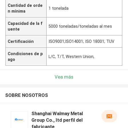
Cantidad de orde
1 tonelada
n mínima
Capacidad de la f
5000 toneladas/toneladas al mes
uente
Certificación
ISO9001;ISO14001; ISO 18001; TUV
Condiciones de p
L/C, T/T, Western Union,
ago
Vea más
SOBRE NOSOTROS
Shanghai Walmay Metal
Group Co., Itd perfil del
fabricante