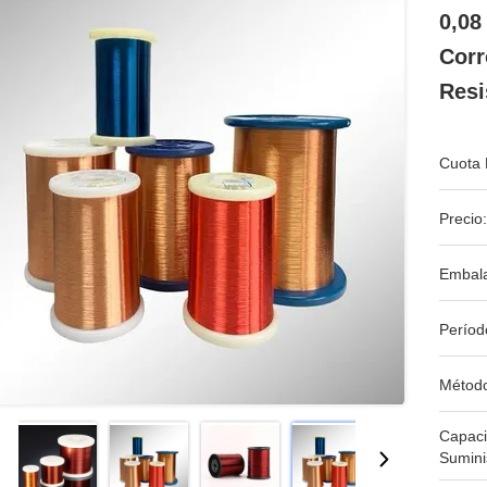
0,08
Corr
Resi
Cuota 
Precio:
Embala
Períod
Métod
Capac
Sumini