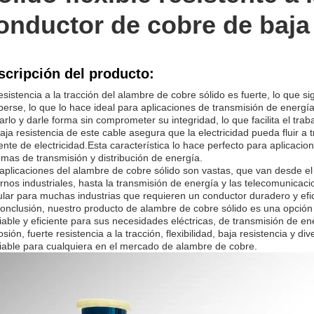
onductor de cobre de baja 
scripción del producto:
esistencia a la tracción del alambre de cobre sólido es fuerte, lo que s
erse, lo que lo hace ideal para aplicaciones de transmisión de energía 
arlo y darle forma sin comprometer su integridad, lo que facilita el traba
aja resistencia de este cable asegura que la electricidad pueda fluir a 
iente de electricidad.Esta característica lo hace perfecto para aplicaci
emas de transmisión y distribución de energía.
aplicaciones del alambre de cobre sólido son vastas, que van desde el 
rnos industriales, hasta la transmisión de energía y las telecomunicaci
lar para muchas industrias que requieren un conductor duradero y efic
onclusión, nuestro producto de alambre de cobre sólido es una opción
iable y eficiente para sus necesidades eléctricas, de transmisión de en
osión, fuerte resistencia a la tracción, flexibilidad, baja resistencia y d
iable para cualquiera en el mercado de alambre de cobre.