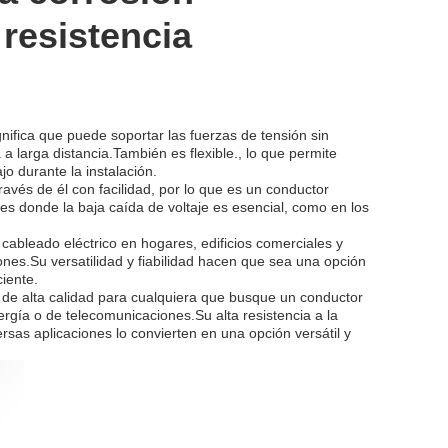
resistencia
ignifica que puede soportar las fuerzas de tensión sin
a larga distancia.También es flexible., lo que permite
jo durante la instalación.
través de él con facilidad, por lo que es un conductor
ones donde la baja caída de voltaje es esencial, como en los
cableado eléctrico en hogares, edificios comerciales y
ones.Su versatilidad y fiabilidad hacen que sea una opción
iente.
 de alta calidad para cualquiera que busque un conductor
ergía o de telecomunicaciones.Su alta resistencia a la
iversas aplicaciones lo convierten en una opción versátil y