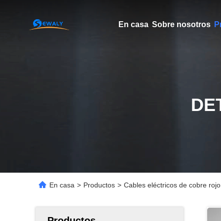
En casa
Sobre nosotros
P
DE
En casa
>
Productos
>
Cables eléctricos de cobre rojo
Productos