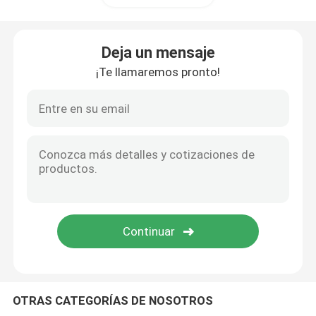
Aleación de Monel
Deja un mensaje
¡Te llamaremos pronto!
Aleación de Inconel
Leguras de titanio
Placa de aluminio de la hoja
Bobina de aluminio
Rod redondo de aluminio
OTRAS CATEGORÍAS DE NOSOTROS
tubo redondo de aluminio