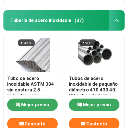
Tubería de acero inoxidable
(37)
Tubo de acero
Tubos de acero
inoxidable ASTM 304
inoxidable de pequeño
sin costura 2.5
diámetro 410 430 409
pulgadas para
SS Tubos de forma
construcción /
especial
Mejor precio
Mejor precio
decoración
Contacto
Contacto