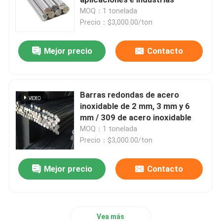
MOQ：1 tonelada
Precio：$3,000.00/ton
Hojas de acero inoxidable
Mejor precio
Contacto
Tubería de acero inoxidable
Envase de acero inoxidable
Barras redondas de acero
inoxidable de 2 mm, 3 mm y 6
mm / 309 de acero inoxidable
Barra de acero inoxidable
MOQ：1 tonelada
Precio：$3,000.00/ton
Perfil de acero inoxidable
Mejor precio
Contacto
Las demás:
Aleación de Hastelloy
Vea más