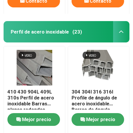
Contacto
Contacto
Perfil de acero inoxidable
(23)
410 430 904L 409L
304 304l 316 316l
310s Perfil de acero
Profile de ángulo de
inoxidable Barras
acero inoxidable
planas redondas
Barras de ángulo
personalizadas
laminadas en caliente
Mejor precio
Mejor precio