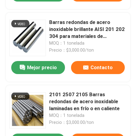
Barras redondas de acero
inoxidable brillante AISI 201 202
304 para materiales de
construcción
MOQ：1 tonelada
Precio：$3,000.00/ton
Mejor precio
Contacto
2101 2507 2105 Barras
redondas de acero inoxidable
laminadas en frío o en caliente
MOQ：1 tonelada
Precio：$3,000.00/ton