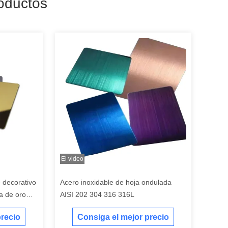
oductos
El video
 decorativo
Acero inoxidable de hoja ondulada
a de oro
AISI 202 304 316 316L
precio
Consiga el mejor precio