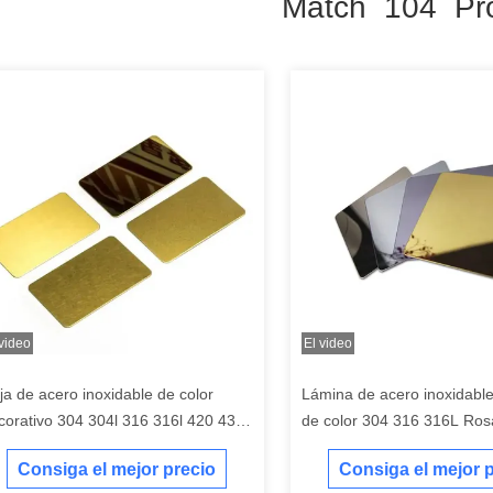
Match 104 Pr
 video
El video
ja de acero inoxidable de color
Lámina de acero inoxidable
corativo 304 304l 316 316l 420 430
de color 304 316 316L Ros
aca de acero inoxidable
placa de acero inoxidable
Consiga el mejor precio
Consiga el mejor 