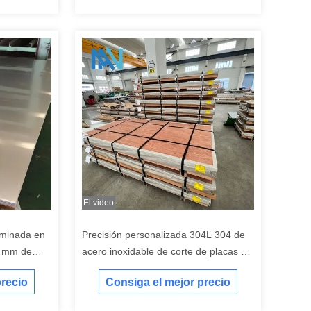
El video
aminada en
Precisión personalizada 304L 304 de
6 mm de
acero inoxidable de corte de placas de
inoxidable
corte de flexión
precio
Consiga el mejor precio