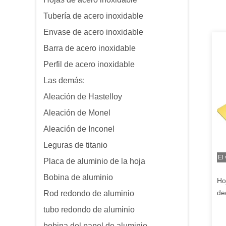
Tubería de acero inoxidable
Envase de acero inoxidable
Barra de acero inoxidable
Perfil de acero inoxidable
Las demás:
Aleación de Hastelloy
Aleación de Monel
Aleación de Inconel
Leguras de titanio
El
Placa de aluminio de la hoja
Bobina de aluminio
Ho
de
Rod redondo de aluminio
Pl
tubo redondo de aluminio
bobina del papel de aluminio