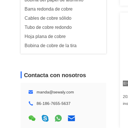
Barra redonda de cobre
Cables de cobre sólido
Tubo de cobre redondo
Hoja plana de cobre
Bobina de cobre de la tira
Contacta con nosotros
El
manda@sewaly.com
20
86-186-7655-5637
in
en