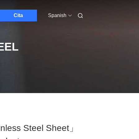
Cita
Spanish
EEL
nless Steel Sheet」