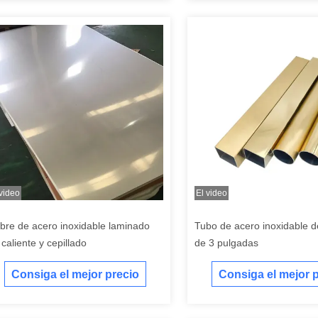
 video
El video
bre de acero inoxidable laminado
Tubo de acero inoxidable d
 caliente y cepillado
de 3 pulgadas
Consiga el mejor precio
Consiga el mejor 