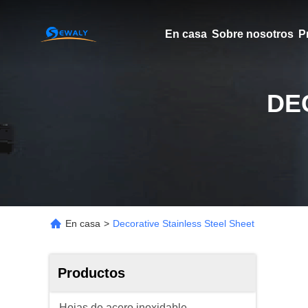
En casa
Sobre nosotros
P
DE
En casa
>
Decorative Stainless Steel Sheet
Productos
Hojas de acero inoxidable