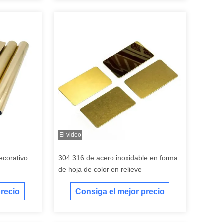
El video
ecorativo
304 316 de acero inoxidable en forma
de hoja de color en relieve
precio
Consiga el mejor precio