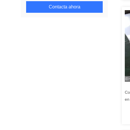
Contacta ahora
El
Co
en